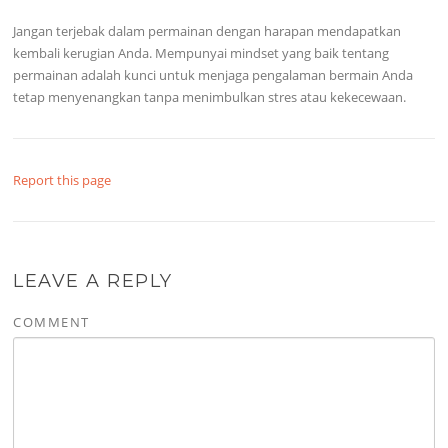
Jangan terjebak dalam permainan dengan harapan mendapatkan
kembali kerugian Anda. Mempunyai mindset yang baik tentang
permainan adalah kunci untuk menjaga pengalaman bermain Anda
tetap menyenangkan tanpa menimbulkan stres atau kekecewaan.
Report this page
LEAVE A REPLY
COMMENT