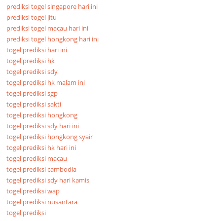
prediksi togel singapore hari ini
prediksi togel jitu
prediksi togel macau hari ini
prediksi togel hongkong hari ini
togel prediksi hari ini
togel prediksi hk
togel prediksi sdy
togel prediksi hk malam ini
togel prediksi sgp
togel prediksi sakti
togel prediksi hongkong
togel prediksi sdy hari ini
togel prediksi hongkong syair
togel prediksi hk hari ini
togel prediksi macau
togel prediksi cambodia
togel prediksi sdy hari kamis
togel prediksi wap
togel prediksi nusantara
togel prediksi