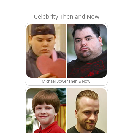
Celebrity Then and Now
Michael Bower Then & Now!