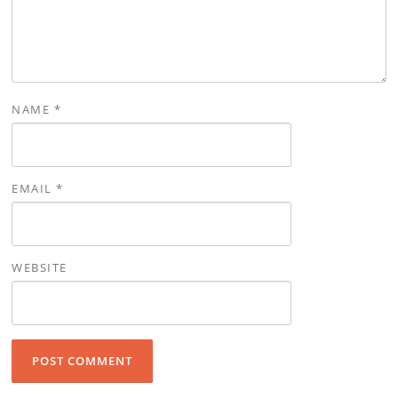
NAME
*
EMAIL
*
WEBSITE