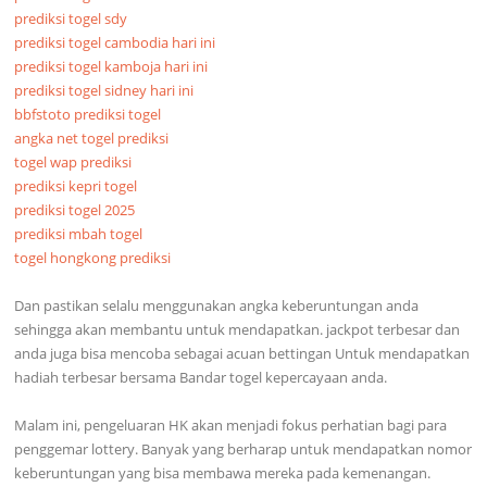
prediksi togel sdy
prediksi togel cambodia hari ini
prediksi togel kamboja hari ini
prediksi togel sidney hari ini
bbfstoto prediksi togel
angka net togel prediksi
togel wap prediksi
prediksi kepri togel
prediksi togel 2025
prediksi mbah togel
togel hongkong prediksi
Dan pastikan selalu menggunakan angka keberuntungan anda
sehingga akan membantu untuk mendapatkan. jackpot terbesar dan
anda juga bisa mencoba sebagai acuan bettingan Untuk mendapatkan
hadiah terbesar bersama Bandar togel kepercayaan anda.
Malam ini, pengeluaran HK akan menjadi fokus perhatian bagi para
penggemar lottery. Banyak yang berharap untuk mendapatkan nomor
keberuntungan yang bisa membawa mereka pada kemenangan.