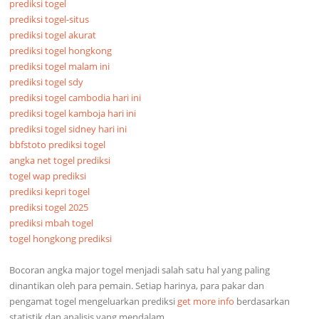
prediksi togel
prediksi togel-situs
prediksi togel akurat
prediksi togel hongkong
prediksi togel malam ini
prediksi togel sdy
prediksi togel cambodia hari ini
prediksi togel kamboja hari ini
prediksi togel sidney hari ini
bbfstoto prediksi togel
angka net togel prediksi
togel wap prediksi
prediksi kepri togel
prediksi togel 2025
prediksi mbah togel
togel hongkong prediksi
Bocoran angka major togel menjadi salah satu hal yang paling
dinantikan oleh para pemain. Setiap harinya, para pakar dan
pengamat togel mengeluarkan prediksi
get more info
berdasarkan
statistik dan analisis yang mendalam.