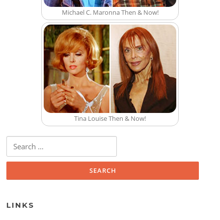
Michael C. Maronna Then & Now!
Tina Louise Then & Now!
Search for:
LINKS